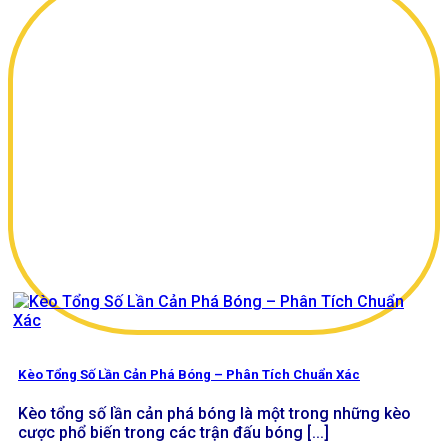
Kèo Tổng Số Lần Cản Phá Bóng – Phân Tích Chuẩn Xác
Kèo tổng số lần cản phá bóng là một trong những kèo
cược phổ biến trong các trận đấu bóng [...]