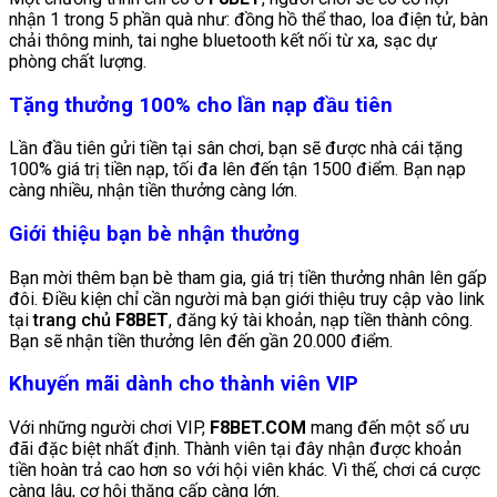
nhận 1 trong 5 phần quà như: đồng hồ thể thao, loa điện tử, bàn
chải thông minh, tai nghe bluetooth kết nối từ xa, sạc dự
phòng chất lượng.
Tặng thưởng 100% cho lần nạp đầu tiên
Lần đầu tiên gửi tiền tại sân chơi, bạn sẽ được nhà cái tặng
100% giá trị tiền nạp, tối đa lên đến tận 1500 điểm. Bạn nạp
càng nhiều, nhận tiền thưởng càng lớn.
Giới thiệu bạn bè nhận thưởng
Bạn mời thêm bạn bè tham gia, giá trị tiền thưởng nhân lên gấp
đôi. Điều kiện chỉ cần người mà bạn giới thiệu truy cập vào link
tại
trang chủ
F8BET
, đăng ký tài khoản, nạp tiền thành công.
Bạn sẽ nhận tiền thưởng lên đến gần 20.000 điểm.
Khuyến mãi dành cho thành viên VIP
Với những người chơi VIP,
F8BET.COM
mang đến một số ưu
đãi đặc biệt nhất định. Thành viên tại đây nhận được khoản
tiền hoàn trả cao hơn so với hội viên khác. Vì thế, chơi cá cược
càng lâu, cơ hội thăng cấp càng lớn.