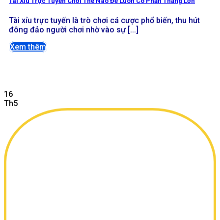
Tài Xỉu Trực Tuyến Chơi Thế Nào Để Luôn Có Phần Thắng Lớn
Tài xỉu trực tuyến là trò chơi cá cược phổ biến, thu hút
đông đảo người chơi nhờ vào sự [...]
Xem thêm
16
Th5