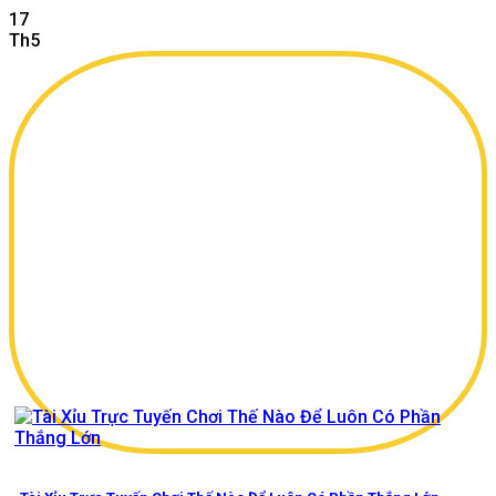
17
Th5