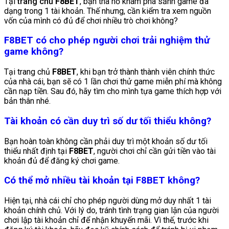
Tại
trang chủ
F8BET
, bạn tha hồ khám phá sảnh game đa
dạng trong 1 tài khoản. Thế nhưng, cần kiểm tra xem nguồn
vốn của mình có đủ để chơi nhiều trò chơi không?
F8BET có cho phép người chơi trải nghiệm thử
game không?
Tại trang chủ
F8BET
, khi bạn trở thành thành viên chính thức
của nhà cái, bạn sẽ có 1 lần chơi thử game miễn phí mà không
cần nạp tiền. Sau đó, hãy tìm cho mình tựa game thích hợp với
bản thân nhé.
Tài khoản có cần duy trì số dư tối thiểu không?
Bạn hoàn toàn không cần phải duy trì một khoản số dư tối
thiểu nhất định tại
F8BET
, người chơi chỉ cần gửi tiền vào tài
khoản đủ để đăng ký chơi game.
Có thể mở nhiều tài khoản tại F8BET không?
Hiện tại, nhà cái chỉ cho phép người dùng mở duy nhất 1 tài
khoản chính chủ. Với lý do, tránh tình trạng gian lận của người
chơi lập tài khoản chỉ để nhận khuyến mãi. Vì thế, trước khi