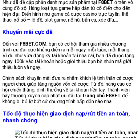
Như đã đề cập phần danh mục sản phẩm tại
F8BET
ở trên vô
cùng đồ sộ. Hàng loạt tựa game hấp dẫn từ cổ điển cho đến
hiện đại. Điển hình như game cá cược casino trực tuyến, thể
thao, xổ số – lô đề, slot game, nổ hũ, bắn cá, xóc đĩa,…
Khuyến mãi cực đã
Đến với
F8BET.COM
, bạn có cơ hội tham gia nhiều chương
trình ưu đãi cực khủng diễn ra mỗi ngày, mỗi tuần, mỗi tháng.
Ví dụ như vừa đăng ký tài khoản tại nhà cái, bạn đã được tặng
ngay 100k vào tài khoản hoặc giới thiệu bạn bè nhận mã giới
thiệu luôn và ngay.
Chính sách khuyến mãi đưa ra nhằm khích lệ tinh thần cá cược
người chơi, giúp tăng nguồn vốn cá cược. Từ đó, nâng cao cơ
hội chiến thắng, dinh thưởng về tài khoản liền tay. Thành viên
hãy thường xuyên cập nhật ưu đãi tại
trang chủ F8BET
để
không bị bỏ lỡ bất cứ chương trình hấp dẫn nào nha.
Tốc độ thực hiện giao dịch nạp/rút tiền an toàn,
nhanh chóng