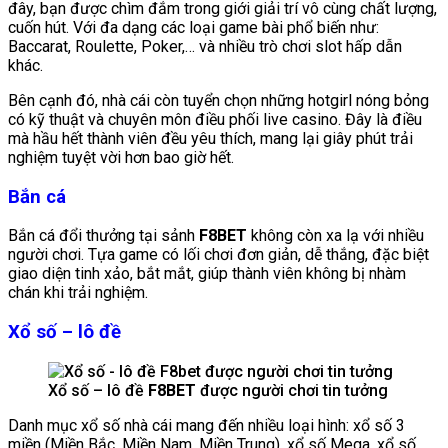
đây, bạn được chìm đắm trong giới giải trí vô cùng chất lượng,
cuốn hút. Với đa dạng các loại game bài phổ biến như:
Baccarat, Roulette, Poker,… và nhiều trò chơi slot hấp dẫn
khác.
Bên cạnh đó, nhà cái còn tuyển chọn những hotgirl nóng bỏng
có kỹ thuật và chuyên môn điều phối live casino. Đây là điều
mà hầu hết thành viên đều yêu thích, mang lại giây phút trải
nghiệm tuyệt vời hơn bao giờ hết.
Bắn cá
Bắn cá đổi thưởng tại sảnh
F8BET
không còn xa lạ với nhiều
người chơi. Tựa game có lối chơi đơn giản, dễ thắng, đặc biệt
giao diện tinh xảo, bắt mắt, giúp thành viên không bị nhàm
chán khi trải nghiệm.
Xổ số – lô đề
Xổ số – lô đề
F8BET
được người chơi tin tưởng
Danh mục xổ số nhà cái mang đến nhiều loại hình: xổ số 3
miền (Miền Bắc, Miền Nam, Miền Trung), xổ số Mega, xổ số