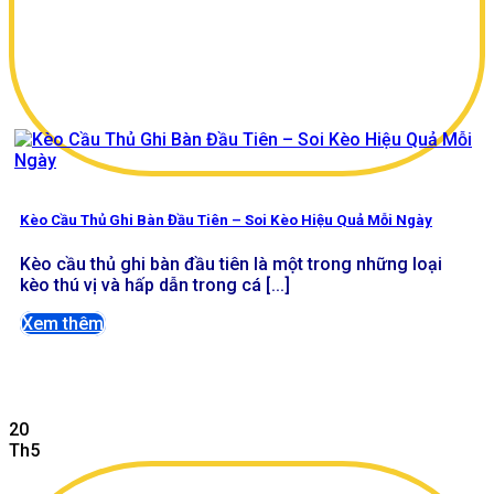
Kèo Cầu Thủ Ghi Bàn Đầu Tiên – Soi Kèo Hiệu Quả Mỗi Ngày
Kèo cầu thủ ghi bàn đầu tiên là một trong những loại
kèo thú vị và hấp dẫn trong cá [...]
Xem thêm
20
Th5