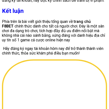
đăng ký tài khoản, hãy đọc kỹ chính sách để tránh bị vi phạm.
Kết luận
Phía trên là bài viết giới thiệu tổng quan về
trang chủ
F8BET
chính thức dành cho tất cả người chơi. Đây là một sân
chơi đa dạng trò chơi, tích hợp đầy đủ ưu điểm nổi bật mà
không nhà cái nào sánh bằng, xứng đáng với danh hiệu địa chỉ
uy tín số 1 game cá cược online hiện nay
Hãy đăng ký ngay tài khoản hôm nay để trở thành thành viên
chính thức, thỏa sức khám phá điều bạn muốn!