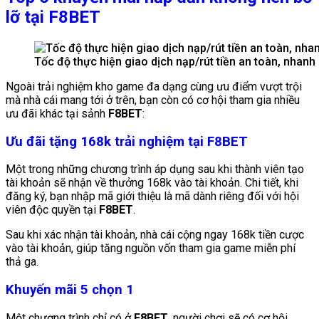
lỡ tại F8BET
Tốc độ thực hiện giao dịch nạp/rút tiền an toàn, nhan
Ngoài trải nghiệm kho game đa dạng cùng ưu điểm vượt trội
mà nhà cái mang tới ở trên, bạn còn có cơ hội tham gia nhiều
ưu đãi khác tại sảnh
F8BET
:
Ưu đãi tặng 168k trải nghiệm tại F8BET
Một trong những chương trình áp dụng sau khi thành viên tạo
tài khoản sẽ nhận về thưởng 168k vào tài khoản. Chi tiết, khi
đăng ký, bạn nhập mã giới thiệu là mã dành riêng đối với hội
viên độc quyền tại
F8BET
.
Sau khi xác nhận tài khoản, nhà cái cộng ngay 168k tiền cược
vào tài khoản, giúp tăng nguồn vốn tham gia game miễn phí
thả ga.
Khuyến mãi 5 chọn 1
Một chương trình chỉ có ở
F8BET
, người chơi sẽ có cơ hội