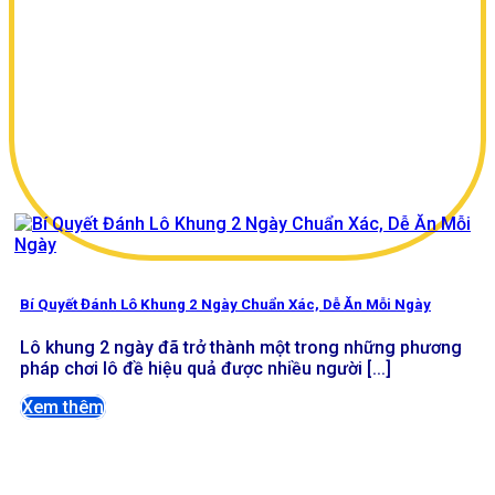
Bí Quyết Đánh Lô Khung 2 Ngày Chuẩn Xác, Dễ Ăn Mỗi Ngày
Lô khung 2 ngày đã trở thành một trong những phương
pháp chơi lô đề hiệu quả được nhiều người [...]
Xem thêm