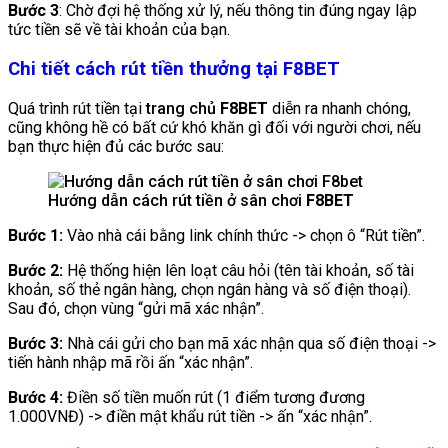
Bước 3
: Chờ đợi hệ thống xử lý, nếu thông tin đúng ngay lập
tức tiền sẽ về tài khoản của bạn.
Chi tiết cách rút tiền thưởng tại F8BET
Quá trình rút tiền tại
trang chủ
F8BET
diễn ra nhanh chóng,
cũng không hề có bất cứ khó khăn gì đối với người chơi, nếu
bạn thực hiện đủ các bước sau:
Hướng dẫn cách rút tiền ở sân chơi
F8BET
Bước 1:
Vào nhà cái bằng link chính thức -> chọn ô “Rút tiền”.
Bước 2:
Hệ thống hiện lên loạt câu hỏi (tên tài khoản, số tài
khoản, số thẻ ngân hàng, chọn ngân hàng và số điện thoại).
Sau đó, chọn vùng “gửi mã xác nhận”.
Bước 3:
Nhà cái gửi cho bạn mã xác nhận qua số điện thoại ->
tiến hành nhập mã rồi ấn “xác nhận”.
Bước 4:
Điền số tiền muốn rút (1 điểm tương đương
1.000VNĐ) -> điền mật khẩu rút tiền -> ấn “xác nhận”.