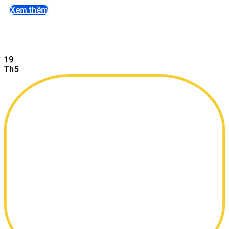
Xem thêm
19
Th5