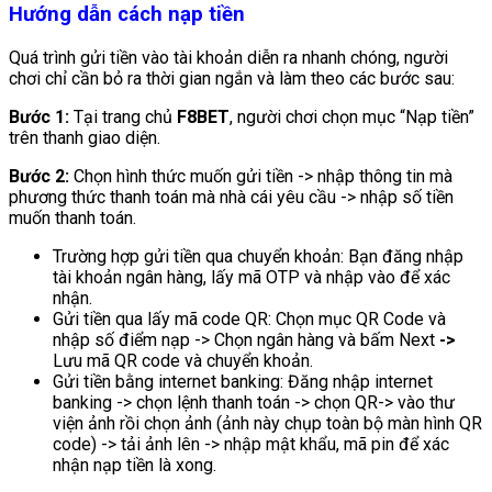
Hướng dẫn cách nạp tiền
Quá trình gửi tiền vào tài khoản diễn ra nhanh chóng, người
chơi chỉ cần bỏ ra thời gian ngắn và làm theo các bước sau:
Bước 1:
Tại trang chủ
F8BET
, người chơi chọn mục “Nạp tiền”
trên thanh giao diện.
Bước 2:
Chọn hình thức muốn gửi tiền -> nhập thông tin mà
phương thức thanh toán mà nhà cái yêu cầu -> nhập số tiền
muốn thanh toán.
Trường hợp gửi tiền qua chuyển khoản: Bạn đăng nhập
tài khoản ngân hàng, lấy mã OTP và nhập vào để xác
nhận.
Gửi tiền qua lấy mã code QR: Chọn mục QR Code và
nhập số điểm nạp ->
Chọn ngân hàng và bấm Next
->
Lưu mã QR code và chuyển khoản.
Gửi tiền bằng internet banking: Đăng nhập internet
banking -> chọn lệnh thanh toán -> chọn QR-> vào thư
viện ảnh rồi chọn ảnh (ảnh này chụp toàn bộ màn hình QR
code) -> tải ảnh lên -> nhập mật khẩu, mã pin để xác
nhận nạp tiền là xong.