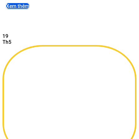
Xem thêm
19
Th5