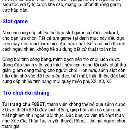
siêu tốc với tỷ lệ cược khá cao, mang lại phần thưởng giá trị
cực hấp dẫn.
Slot game
Nhà cái cung cấp nhiều thể loại slot game cổ điển, jackpot,…
cho bạn lựa chọn. Tất cả tựa game tại danh mục này đều dựa
trên máy slot machines hiện đại bậc nhất. Kết quả hiển thị một
cách ngẫu nhiên, không hề sử dụng bất cứ thuật toán nào.
Cũng bởi tính công bằng, minh bạch nên trò chơi luôn được
đông đảo thành viên yêu thích, hứa hẹn mang tới giây phút thư
giãn, giảm căng thẳng cho người chơi. Hơn nữa, sảnh slot còn
hấp dẫn nhờ vào đồ họa siêu đẹp, bắt mắt, thân thiện, đặc biệt
cung cấp nhiều tính năng mới quay miễn phí, X2, X3, X5.
Trò chơi đối kháng
Tại
trang chủ
F8BET
, thành viên không thể bỏ qua sảnh cược
3D với thiết kế 3D đầy sinh động, giúp hội viên có cảm giác
trải nghiệm như ngoài đời thực. Đặc biệt, vô vàn trò chơi thú vị
như Xóc đĩa, Thần Tài, truyền thuyết Rồng,… thu hút người chơi
tham gia.