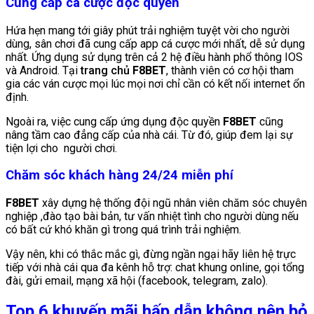
Cung cấp cá cược độc quyền
Hứa hẹn mang tới giây phút trải nghiệm tuyệt vời cho người
dùng, sân chơi đã cung cấp app cá cược mới nhất, dễ sử dụng
nhất. Ứng dụng sử dụng trên cả 2 hệ điều hành phổ thông IOS
và Android. Tại
trang chủ
F8BET
, thành viên có cơ hội tham
gia các ván cược mọi lúc mọi nơi chỉ cần có kết nối internet ổn
định.
Ngoài ra, việc cung cấp ứng dụng độc quyền
F8BET
cũng
nâng tầm cao đẳng cấp của nhà cái. Từ đó, giúp đem lại sự
tiện lợi cho người chơi.
Chăm sóc khách hàng 24/24 miễn phí
F8BET
xây dựng hệ thống đội ngũ nhân viên chăm sóc chuyên
nghiệp ,đào tạo bài bản, tư vấn nhiệt tình cho người dùng nếu
có bất cứ khó khăn gì trong quá trình trải nghiệm.
Vậy nên, khi có thắc mắc gì, đừng ngần ngại hãy liên hệ trực
tiếp với nhà cái qua đa kênh hỗ trợ: chat khung online, gọi tổng
đài, gửi email, mạng xã hội (facebook, telegram, zalo).
Top 6 khuyến mãi hấp dẫn không nên bỏ