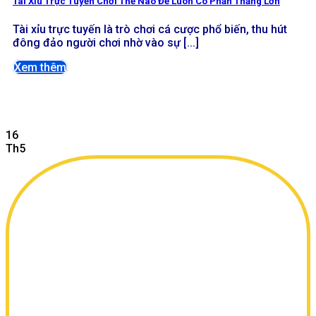
Tài Xỉu Trực Tuyến Chơi Thế Nào Để Luôn Có Phần Thắng Lớn
Tài xỉu trực tuyến là trò chơi cá cược phổ biến, thu hút
đông đảo người chơi nhờ vào sự [...]
Xem thêm
16
Th5