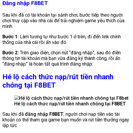
Đăng nhập F8BET
Sau khi đã có tài khoản tại sảnh chơi, bước tiếp theo người
chơi truy cập vào nhà cái để trải nghiệm game yêu thích của
mình:
Bước 1:
Làm tương tự như bước 1 ở trên, đi đến link chính
thống của nhà cái rồi ấn vào đó.
Bước 2:
Trên giao diện, chọn nút “đăng nhập”, sau đó điền
thông tin tài khoản mà bạn vừa đăng ký thành công, rồi ấn
“đăng nhập” là hoàn tất quá trình đăng nhập.
Hé lộ cách thức nạp/rút tiền nhanh
chóng tại F8BET
Hé lộ cách thức nạp/rút tiền nhanh chóng tại
F8BET
Sau khi đã
đăng nhập
F8BET
, người chơi nạp tiền vào tài
khoản có thể tham gia game bạn muốn và rút tiền thưởng ngay
lập tức.