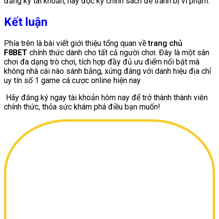
đăng ký tài khoản, hãy đọc kỹ chính sách để tránh bị vi phạm.
Kết luận
Phía trên là bài viết giới thiệu tổng quan về
trang chủ
F8BET
chính thức dành cho tất cả người chơi. Đây là một sân
chơi đa dạng trò chơi, tích hợp đầy đủ ưu điểm nổi bật mà
không nhà cái nào sánh bằng, xứng đáng với danh hiệu địa chỉ
uy tín số 1 game cá cược online hiện nay
Hãy đăng ký ngay tài khoản hôm nay để trở thành thành viên
chính thức, thỏa sức khám phá điều bạn muốn!