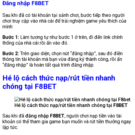
Đăng nhập F8BET
Sau khi đã có tài khoản tại sảnh chơi, bước tiếp theo người
chơi truy cập vào nhà cái để trải nghiệm game yêu thích của
mình:
Bước 1:
Làm tương tự như bước 1 ở trên, đi đến link chính
thống của nhà cái rồi ấn vào đó.
Bước 2:
Trên giao diện, chọn nút “đăng nhập”, sau đó điền
thông tin tài khoản mà bạn vừa đăng ký thành công, rồi ấn
“đăng nhập” là hoàn tất quá trình đăng nhập.
Hé lộ cách thức nạp/rút tiền nhanh
chóng tại F8BET
Hé lộ cách thức nạp/rút tiền nhanh chóng tại
F8BET
Sau khi đã
đăng nhập
F8BET
, người chơi nạp tiền vào tài
khoản có thể tham gia game bạn muốn và rút tiền thưởng ngay
lập tức.