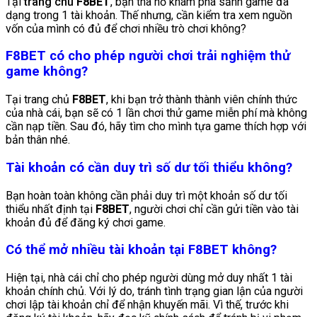
Tại
trang chủ
F8BET
, bạn tha hồ khám phá sảnh game đa
dạng trong 1 tài khoản. Thế nhưng, cần kiểm tra xem nguồn
vốn của mình có đủ để chơi nhiều trò chơi không?
F8BET có cho phép người chơi trải nghiệm thử
game không?
Tại trang chủ
F8BET
, khi bạn trở thành thành viên chính thức
của nhà cái, bạn sẽ có 1 lần chơi thử game miễn phí mà không
cần nạp tiền. Sau đó, hãy tìm cho mình tựa game thích hợp với
bản thân nhé.
Tài khoản có cần duy trì số dư tối thiểu không?
Bạn hoàn toàn không cần phải duy trì một khoản số dư tối
thiểu nhất định tại
F8BET
, người chơi chỉ cần gửi tiền vào tài
khoản đủ để đăng ký chơi game.
Có thể mở nhiều tài khoản tại F8BET không?
Hiện tại, nhà cái chỉ cho phép người dùng mở duy nhất 1 tài
khoản chính chủ. Với lý do, tránh tình trạng gian lận của người
chơi lập tài khoản chỉ để nhận khuyến mãi. Vì thế, trước khi