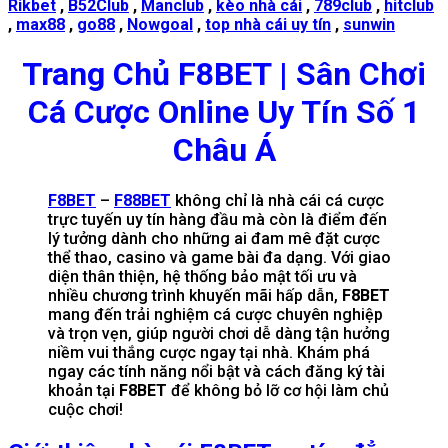
Rikbet
,
B52Club
,
Manclub
,
kèo nhà cái
,
789club
,
hitclub
,
max88
,
go88
,
Nowgoal
,
top nhà cái uy tín
,
sunwin
Trang Chủ F8BET | Sân Chơi
Cá Cược Online Uy Tín Số 1
Châu Á
F8BET
–
F88BET
không chỉ là nhà cái cá cược
trực tuyến uy tín hàng đầu mà còn là điểm đến
lý tưởng dành cho những ai đam mê đặt cược
thể thao, casino và game bài đa dạng. Với giao
diện thân thiện, hệ thống bảo mật tối ưu và
nhiều chương trình khuyến mãi hấp dẫn,
F8BET
mang đến trải nghiệm cá cược chuyên nghiệp
và trọn vẹn, giúp người chơi dễ dàng tận hưởng
niềm vui thắng cược ngay tại nhà. Khám phá
ngay các tính năng nổi bật và cách đăng ký tài
khoản tại
F8BET
để không bỏ lỡ cơ hội làm chủ
cuộc chơi!