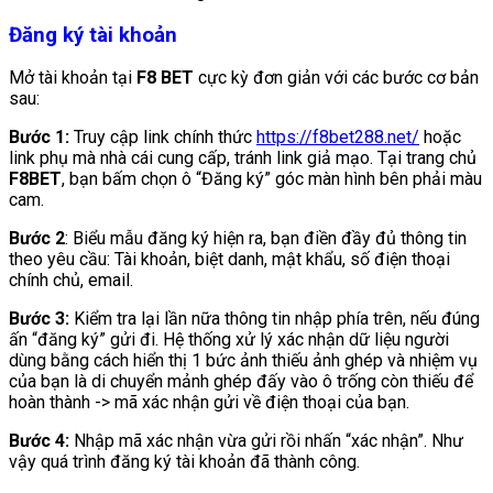
Đăng ký tài khoản
Mở tài khoản tại
F8 BET
cực kỳ đơn giản với các bước cơ bản
sau:
Bước 1:
Truy cập link chính thức
https://f8bet288.net/
hoặc
link phụ mà nhà cái cung cấp, tránh link giả mạo. Tại trang chủ
F8BET
, bạn bấm chọn ô “Đăng ký” góc màn hình bên phải màu
cam.
Bước 2
: Biểu mẫu đăng ký hiện ra, bạn điền đầy đủ thông tin
theo yêu cầu: Tài khoản, biệt danh, mật khẩu, số điện thoại
chính chủ, email.
Bước 3:
Kiểm tra lại lần nữa thông tin nhập phía trên, nếu đúng
ấn “đăng ký” gửi đi. Hệ thống xử lý xác nhận dữ liệu người
dùng bằng cách hiển thị 1 bức ảnh thiếu ảnh ghép và nhiệm vụ
của bạn là di chuyển mảnh ghép đấy vào ô trống còn thiếu để
hoàn thành -> mã xác nhận gửi về điện thoại của bạn.
Bước 4:
Nhập mã xác nhận vừa gửi rồi nhấn “xác nhận”. Như
vậy quá trình đăng ký tài khoản đã thành công.