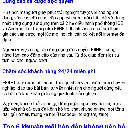
Cung cấp cá cược độc quyền
Hứa hẹn mang tới giây phút trải nghiệm tuyệt vời cho người
dùng, sân chơi đã cung cấp app cá cược mới nhất, dễ sử dụng
nhất. Ứng dụng sử dụng trên cả 2 hệ điều hành phổ thông IOS
và Android. Tại
trang chủ
F8BET
, thành viên có cơ hội tham
gia các ván cược mọi lúc mọi nơi chỉ cần có kết nối internet ổn
định.
Ngoài ra, việc cung cấp ứng dụng độc quyền
F8BET
cũng
nâng tầm cao đẳng cấp của nhà cái. Từ đó, giúp đem lại sự
tiện lợi cho người chơi.
Chăm sóc khách hàng 24/24 miễn phí
F8BET
xây dựng hệ thống đội ngũ nhân viên chăm sóc chuyên
nghiệp ,đào tạo bài bản, tư vấn nhiệt tình cho người dùng nếu
có bất cứ khó khăn gì trong quá trình trải nghiệm.
Vậy nên, khi có thắc mắc gì, đừng ngần ngại hãy liên hệ trực
tiếp với nhà cái qua đa kênh hỗ trợ: chat khung online, gọi tổng
đài, gửi email, mạng xã hội (facebook, telegram, zalo).
Top 6 khuyến mãi hấp dẫn không nên bỏ