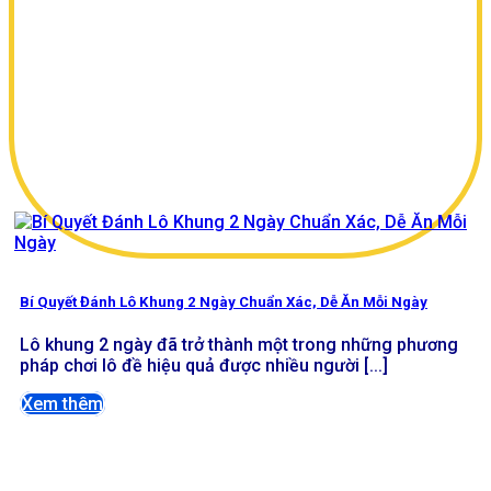
Bí Quyết Đánh Lô Khung 2 Ngày Chuẩn Xác, Dễ Ăn Mỗi Ngày
Lô khung 2 ngày đã trở thành một trong những phương
pháp chơi lô đề hiệu quả được nhiều người [...]
Xem thêm